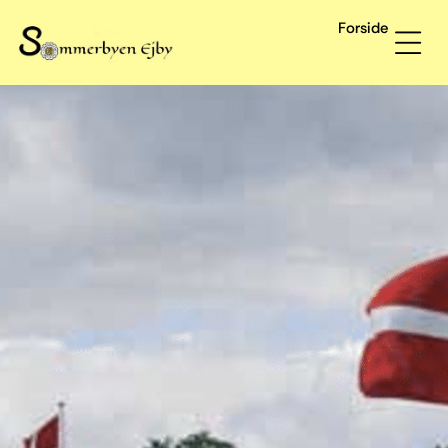
Forside
Salg