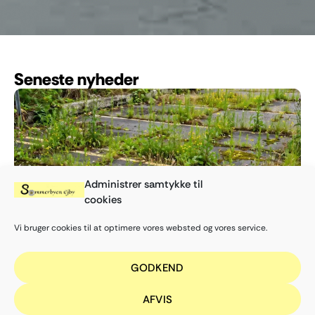
Seneste nyheder
Administrer samtykke til
cookies
Vi bruger cookies til at optimere vores websted og vores service.
30/07/2026
Parkeringspladser
GODKEND
Vi vil gerne starte med at rose dem der har været på
deres parkeringspladser og...
AFVIS