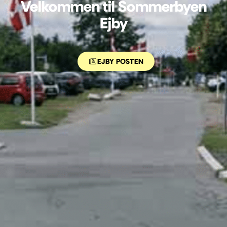
Velkommen til Sommerbyen
Ejby
EJBY POSTEN